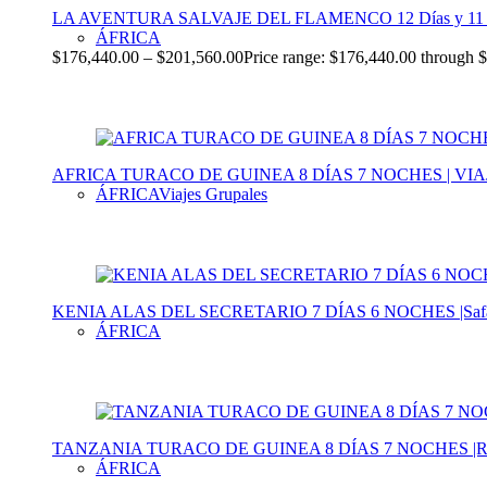
LA AVENTURA SALVAJE DEL FLAMENCO 12 Días y 11 Noche |R
ÁFRICA
$
176,440.00
–
$
201,560.00
Price range: $176,440.00 through 
AFRICA TURACO DE GUINEA 8 DÍAS 7 NOCHES | VIA
ÁFRICA
Viajes Grupales
KENIA ALAS DEL SECRETARIO 7 DÍAS 6 NOCHES |Safari
ÁFRICA
TANZANIA TURACO DE GUINEA 8 DÍAS 7 NOCHES |Recorre l
ÁFRICA