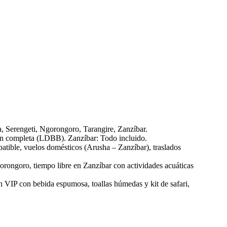
 Serengeti, Ngorongoro, Tarangire, Zanzíbar.
ón completa (LDBB). Zanzíbar: Todo incluido.
atible, vuelos domésticos (Arusha – Zanzíbar), traslados
orongoro, tiempo libre en Zanzíbar con actividades acuáticas
 VIP con bebida espumosa, toallas húmedas y kit de safari,