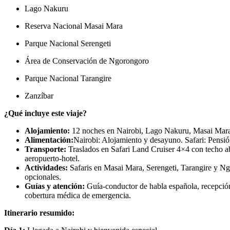
Lago Nakuru
Reserva Nacional Masai Mara
Parque Nacional Serengeti
Área de Conservación de Ngorongoro
Parque Nacional Tarangire
Zanzíbar
¿Qué incluye este viaje?
Alojamiento:
12 noches en Nairobi, Lago Nakuru, Masai Mara,
Alimentación:
Nairobi: Alojamiento y desayuno. Safari: Pensi
Transporte:
Traslados en Safari Land Cruiser 4×4 con techo ab
aeropuerto-hotel.
Actividades:
Safaris en Masai Mara, Serengeti, Tarangire y Ng
opcionales.
Guías y atención:
Guía-conductor de habla española, recepción
cobertura médica de emergencia.
Itinerario resumido: