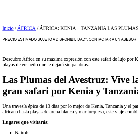
Inicio
/
ÁFRICA
/ ÁFRICA: KENIA – TANZANIA LAS PLUMAS DE
PRECIO ESTIMADO SUJETO A DISPONIBILIDAD*. CONTACTAR A UN ASESOR
Descubre África en su máxima expresión con este safari de lujo por Ke
playas de ensueño que te dejará sin palabras.
Las Plumas del Avestruz: Vive l
gran safari por Kenia y Tanzani
Una travesía épica de 13 días por lo mejor de Kenia, Tanzania y el pa
africana hasta playas de arena blanca y mar turquesa, este viaje combin
Lugares que visitarás:
Nairobi