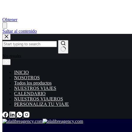
Obtener
Saltar al contenido
No results
INICIO
NOSOTROS
Todos los productos
NUESTROS VIAJES
CALENDARIO
NUESTROS VIAJEROS
PERSONALIZA TU VIAJE