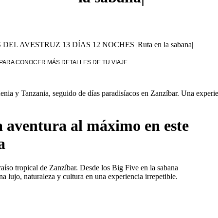
L AVESTRUZ 13 DÍAS 12 NOCHES |Ruta en la sabana|
 PARA CONOCER MÁS DETALLES DE TU VIAJE.
nia y Tanzania, seguido de días paradisíacos en Zanzíbar. Una experien
a aventura al máximo en este
a
raíso tropical de Zanzíbar. Desde los Big Five en la sabana
a lujo, naturaleza y cultura en una experiencia irrepetible.