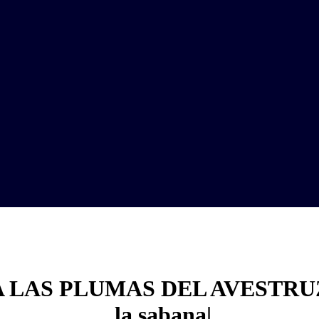
 LAS PLUMAS DEL AVESTRUZ 
la sabana|