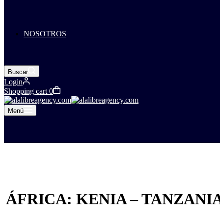
NOSOTROS
Buscar
Login
Shopping cart
0
Menú
ÁFRICA: KENIA – TANZANIA