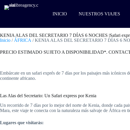
INICIO
NUESTROS VIAJES
KENIA ALAS DEL SECRETARIO 7 DÍAS 6 NOCHES |Safari expre
Inicio
/
ÁFRICA
/ KENIA ALAS DEL SECRETARIO 7 DÍAS 6 NOCHE
PRECIO ESTIMADO SUJETO A DISPONIBILIDAD*. CONTAC
Embárcate en un safari exprés de 7 días por los paisajes más icónicos 
continente africano.
Las Alas del Secretario: Un Safari express por Kenia
Un recorrido de 7 días por lo mejor del norte de Kenia, donde cada pais
Mara, este viaje te conecta con la naturaleza más salvaje de África en 
Lugares que visitarás: