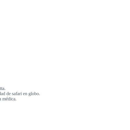
ta.
ad de safari en globo.
a médica.