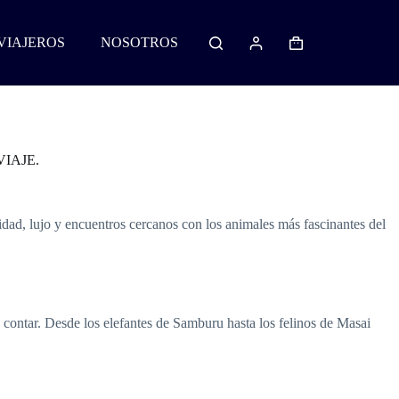
VIAJEROS
NOSOTROS
IAJE.
dad, lujo y encuentros cercanos con los animales más fascinantes del
 contar. Desde los elefantes de Samburu hasta los felinos de Masai