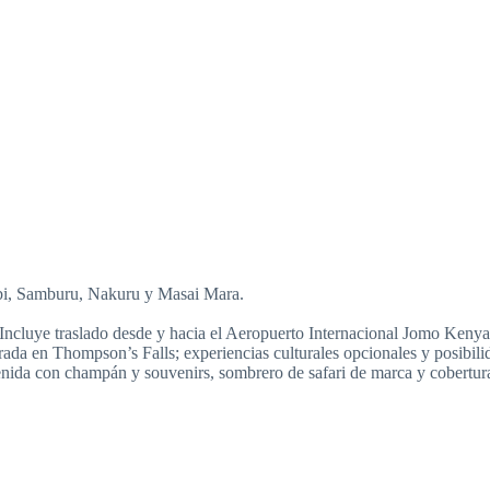
bi, Samburu, Nakuru y Masai Mara.
Incluye traslado desde y hacia el Aeropuerto Internacional Jomo Kenyat
da en Thompson’s Falls; experiencias culturales opcionales y posibilid
enida con champán y souvenirs, sombrero de safari de marca y cobertur