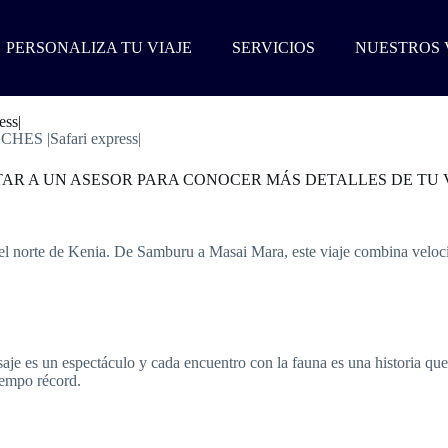
PERSONALIZA TU VIAJE
SERVICIOS
NUESTROS 
ss|
S |Safari express|
TAR A UN ASESOR PARA CONOCER MÁS DETALLES DE TU V
del norte de Kenia. De Samburu a Masai Mara, este viaje combina veloci
aje es un espectáculo y cada encuentro con la fauna es una historia que
tiempo récord.