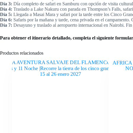
Día 3:
Día completo de safari en Samburu con opción de visita cultur
Día 4:
Traslado a Lake Nakuru con parada en Thompson’s Falls, safari 
Día 5:
Llegada a Masai Mara y safari por la tarde entre los Cinco Gran
Día 6:
Safaris por la mañana y tarde, cena privada en el campamento. Op
Día 7:
Desayuno y traslado al aeropuerto internacional en Nairobi. Fin 
Para obtener el itinerario detallado, completa el siguiente formular
Productos relacionados