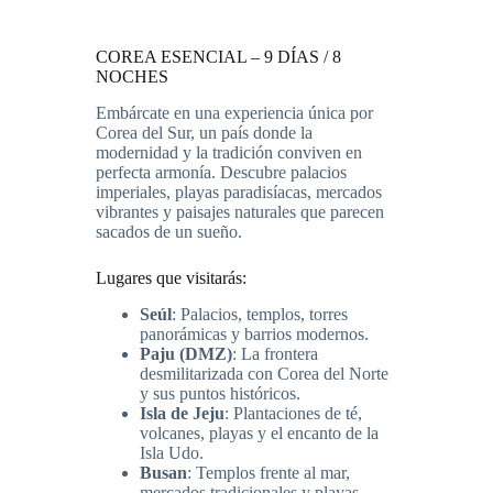
COREA ESENCIAL – 9 DÍAS / 8
NOCHES
Embárcate en una experiencia única por
Corea del Sur, un país donde la
modernidad y la tradición conviven en
perfecta armonía. Descubre palacios
imperiales, playas paradisíacas, mercados
vibrantes y paisajes naturales que parecen
sacados de un sueño.
Lugares que visitarás:
Seúl
: Palacios, templos, torres
panorámicas y barrios modernos.
Paju (DMZ)
: La frontera
desmilitarizada con Corea del Norte
y sus puntos históricos.
Isla de Jeju
: Plantaciones de té,
volcanes, playas y el encanto de la
Isla Udo.
Busan
: Templos frente al mar,
mercados tradicionales y playas