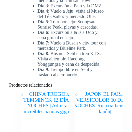
mercados y la Namsan Tower.
Día 3
: Excursión a Paju y la DMZ.
Día 4
: Vuelo a Jeju, visita al Museo
del Té Osulloc y mercado Olle.
Día 5
: Tour por Jeju: Seongsan
Sunrise Peak, playas y cascadas.
Día 6
: Excursión a la Isla Udo y
cena grupal en Jeju.
Día 7
: Vuelo a Busan y city tour con
mercados y Blueline Park.
Día 8
: Busan – Seúl en tren KTX.
Visita al templo Haedong
Yonggungsa y cena de despedida.
Día 9
: Tiempo libre en Seúl y
traslado al aeropuerto.
Productos relacionados