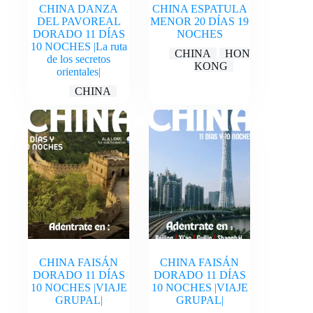
CHINA DANZA
CHINA ESPATULA
DEL PAVOREAL
MENOR 20 DÍAS 19
DORADO 11 DÍAS
NOCHES
10 NOCHES |La ruta
CHINA
HONG
de los secretos
KONG
orientales|
CHINA
CHINA FAISÁN
CHINA FAISÁN
DORADO 11 DÍAS
DORADO 11 DÍAS
10 NOCHES |VIAJE
10 NOCHES |VIAJE
GRUPAL|
GRUPAL|