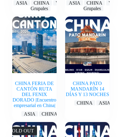
ASIA
CHINA
Viajes
ASIA
CHINA
Viajes
Grupales
Grupales
CHINA FERIA DE
CHINA PATO
CANTÓN RUTA
MANDARÍN 14
DEL FENIX
DÍAS Y 13 NOCHES
DORADO |Encuentro
CHINA
ASIA
empresarial en China|
ASIA
CHINA
SOLD OUT