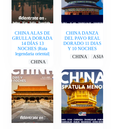
CHINA ALAS DE
CHINA DANZA
GRULLA DORADA
DEL PAVO REAL
14 DÍAS 13
DORADO 11 DIAS
NOCHES |Ruta
Y 10 NOCHES
legendaria oriental|
CHINA
ASIA
CHINA