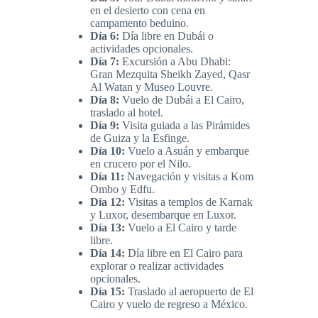
en el desierto con cena en
campamento beduino.
Día 6:
Día libre en Dubái o
actividades opcionales.
Día 7:
Excursión a Abu Dhabi:
Gran Mezquita Sheikh Zayed, Qasr
Al Watan y Museo Louvre.
Día 8:
Vuelo de Dubái a El Cairo,
traslado al hotel.
Día 9:
Visita guiada a las Pirámides
de Guiza y la Esfinge.
Día 10:
Vuelo a Asuán y embarque
en crucero por el Nilo.
Día 11:
Navegación y visitas a Kom
Ombo y Edfu.
Día 12:
Visitas a templos de Karnak
y Luxor, desembarque en Luxor.
Día 13:
Vuelo a El Cairo y tarde
libre.
Día 14:
Día libre en El Cairo para
explorar o realizar actividades
opcionales.
Día 15:
Traslado al aeropuerto de El
Cairo y vuelo de regreso a México.