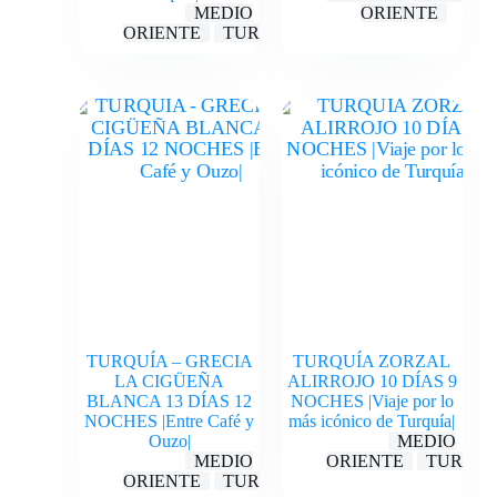
MEDIO
ORIENTE
ORIENTE
TURQUÍA
TURQUÍA – GRECIA
TURQUÍA ZORZAL
LA CIGÜEÑA
ALIRROJO 10 DÍAS 9
BLANCA 13 DÍAS 12
NOCHES |Viaje por lo
NOCHES |Entre Café y
más icónico de Turquía|
Ouzo|
MEDIO
MEDIO
ORIENTE
TURQUÍ
ORIENTE
TURQUÍA